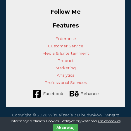
Follow Me
Features
Enterprise
Customer Service
Media & Entertainment
Product
Marketing
Analytics
Professional Services
Facebook
Behance
Copyright © 2026 Wizualizacje 3D budynków i wnętrz
Informacje o plikach Cookies i Polityce prywatności
use of cookies
Akceptuj