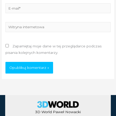
E-
mail*
Witryna
internetowa
Zapamiętaj moje dane w tej przeglądarce podczas
pisania kolejnych komentarzy.
3D World Paweł Nowacki