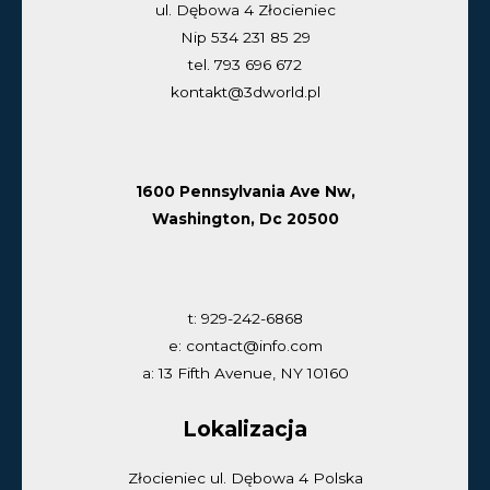
ul. Dębowa 4 Złocieniec
Nip 534 231 85 29
tel. 793 696 672
kontakt@3dworld.pl
1600 Pennsylvania Ave Nw,
Washington, Dc 20500
t: 929-242-6868
e: contact@info.com
a: 13 Fifth Avenue, NY 10160
Lokalizacja
Złocieniec ul. Dębowa 4 Polska