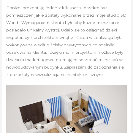
Poniżej prezentuję jeden z kilkunastu przekrojów
pomieszczeń jakie zostały wykonane przez moje studio 3D
World. Wymaganiem klienta było aby każde mieszkanie
posiadało unikalny wystrój. Udało się to osiągnąć dzięki
współpracy z architektem wnętrz. Każda wizualizacja była
wykonywana według ścisłych wytycznych co spełniło
oczekiwania klienta. Dzięki moim projektom możliwe były
działania marketingowe promujące sprzedać mieszkań w
nowobudowanym budynku. Zapraszam do zapoznania się
z pozostałymi wizualizacjami architektonicznymi.