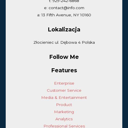
t: 929-242-6868
e: contact@info.com
a: 13 Fifth Avenue, NY 10160
Lokalizacja
Złocieniec ul. Dębowa 4 Polska
Follow Me
Features
Enterprise
Customer Service
Media & Entertainment
Product
Marketing
Analytics
Professional Services