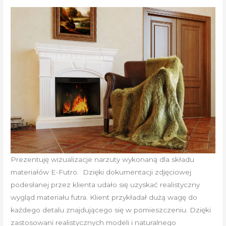
Prezentuję wizualizacje narzuty wykonaną dla składu
materiałów E-Futro. Dzięki dokumentacji zdjęciowej
podesłanej przez klienta udało się uzyskać realistyczny
wygląd materiału futra. Klient przykładał dużą wagę do
każdego detalu znajdującego się w pomieszczeniu. Dzięki
zastosowani realistycznych modeli i naturalnego