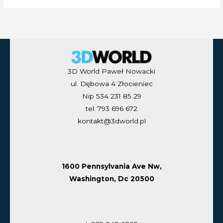
3D World Paweł Nowacki
ul. Dębowa 4 Złocieniec
Nip 534 231 85 29
tel. 793 696 672
kontakt@3dworld.pl
1600 Pennsylvania Ave Nw,
Washington, Dc 20500