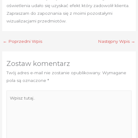
oświetlenia udało się uzyskać efekt który zadowolił klienta.
Zapraszam do zapoznania się z moimi pozostałymi
wizualizacjami przedmiotów.
←
Poprzedni Wpis
Następny Wpis
→
Zostaw komentarz
Twój adres e-mail nie zostanie opublikowany.
Wymagane
pola są oznaczone
*
Wpisz
tutaj..