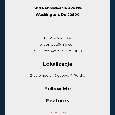
1600 Pennsylvania Ave Nw,
Washington, Dc 20500
t: 929-242-6868
e: contact@info.com
a: 13 Fifth Avenue, NY 10160
Lokalizacja
Złocieniec ul. Dębowa 4 Polska
Follow Me
Features
Enterprise