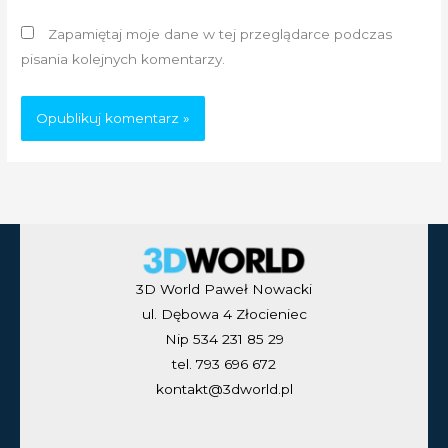
Zapamiętaj moje dane w tej przeglądarce podczas
pisania kolejnych komentarzy.
3D World Paweł Nowacki
ul. Dębowa 4 Złocieniec
Nip 534 231 85 29
tel. 793 696 672
kontakt@3dworld.pl