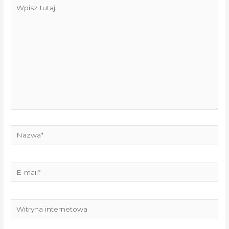
Wpisz
tutaj..
Nazwa*
E-
mail*
Witryna
internetowa