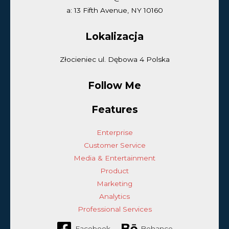
a: 13 Fifth Avenue, NY 10160
Lokalizacja
Złocieniec ul. Dębowa 4 Polska
Follow Me
Features
Enterprise
Customer Service
Media & Entertainment
Product
Marketing
Analytics
Professional Services
Facebook
Behance