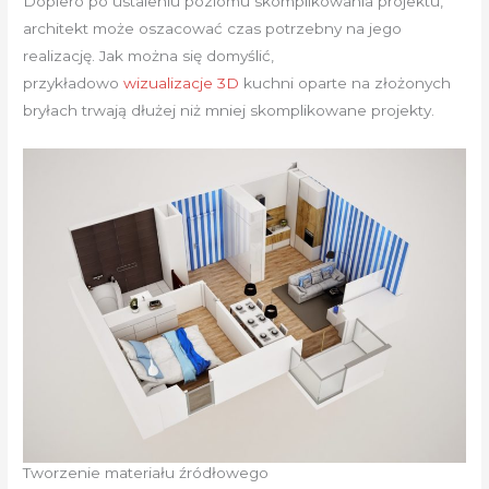
Dopiero po ustaleniu poziomu skomplikowania projektu,
architekt może oszacować czas potrzebny na jego
realizację. Jak można się domyślić,
przykładowo
wizualizacje 3D
kuchni oparte na złożonych
bryłach trwają dłużej niż mniej skomplikowane projekty.
Tworzenie materiału źródłowego