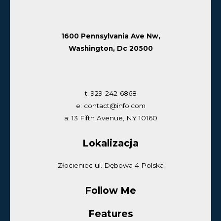
1600 Pennsylvania Ave Nw,
Washington, Dc 20500
t: 929-242-6868
e: contact@info.com
a: 13 Fifth Avenue, NY 10160
Lokalizacja
Złocieniec ul. Dębowa 4 Polska
Follow Me
Features