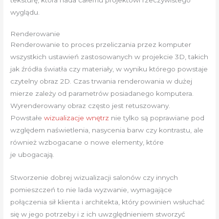
teksturę, która nada całemu projektowi rzeczywistego
wyglądu.
Renderowanie
Renderowanie to proces przeliczania przez komputer
wszystkich ustawień zastosowanych w projekcie 3D, takich
jak źródła światła czy materiały, w wyniku którego powstaje
czytelny obraz 2D. Czas trwania renderowania w dużej
mierze zależy od parametrów posiadanego komputera.
Wyrenderowany obraz często jest retuszowany.
Powstałe
wizualizacje wnętrz
nie tylko są poprawiane pod
względem naświetlenia, nasycenia barw czy kontrastu, ale
również wzbogacane o nowe elementy, które
je ubogacają.
Stworzenie dobrej wizualizacji salonów czy innych
pomieszczeń to nie lada wyzwanie, wymagające
połączenia sił klienta i architekta, który powinien wsłuchać
się w jego potrzeby i z ich uwzględnieniem stworzyć