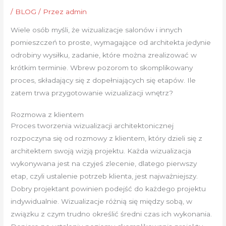
/
BLOG
/ Przez
admin
Wiele osób myśli, że wizualizacje salonów i innych
pomieszczeń to proste, wymagające od architekta jedynie
odrobiny wysiłku, zadanie, które można zrealizować w
krótkim terminie. Wbrew pozorom to skomplikowany
proces, składający się z dopełniających się etapów. Ile
zatem trwa przygotowanie wizualizacji wnętrz?
Rozmowa z klientem
Proces tworzenia wizualizacji architektonicznej
rozpoczyna się od rozmowy z klientem, który dzieli się z
architektem swoją wizją projektu. Każda wizualizacja
wykonywana jest na czyjeś zlecenie, dlatego pierwszy
etap, czyli ustalenie potrzeb klienta, jest najważniejszy.
Dobry projektant powinien podejść do każdego projektu
indywidualnie. Wizualizacje różnią się między sobą, w
związku z czym trudno określić średni czas ich wykonania.