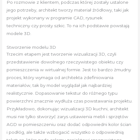
Po rozmowie z klientem, podczas której zostały ustalone
jego potrzeby, architekt tworzy materiał źródłowy, taki jak
projekt wykonany w programie CAD, rysunek
techniczny czy prosty szkic. To na ich podstawie powstają
modele 3D.
Stworzenie modelu 3D
Trzecim etapem jest tworzenie wizualizacji 3D, czyli
przedstawienie dowolnego rzeczywistego obiektu czy
pomieszczenia w wirtualnej formie. Jest to bardzo żmudny
proces, który wymaga od architekta zdefiniowania
materiałów, tak by model wyglądał jak najbardziej
realistycznie. Dopasowanie tekstur do różnego typu
powierzchni znacznie wydłuża czas powstawania projektu.
Przykładowo, dokonując wizualizacji 3D kuchni, architekt
musi nie tylko stworzyć zarys ustawienia mebli i sprzętów
AGD w pomieszczeniu oraz dodać odpowiedni kolor ścian
i podłóg, ale także wzbogacić wszystko o odpowiednią