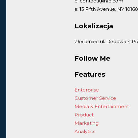
e: contact@info.com
a: 13 Fifth Avenue, NY 10160
Lokalizacja
Złocieniec ul. Dębowa 4 Po
Follow Me
Features
Enterprise
Customer Service
Media & Entertainment
Product
Marketing
Analytics