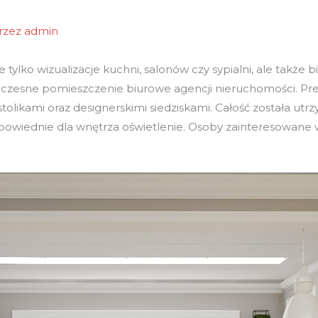
rzez
admin
 tylko wizualizacje kuchni, salonów czy sypialni, ale także 
esne pomieszczenie biurowe agencji nieruchomości. Precyz
tolikami oraz designerskimi siedziskami. Całość została ut
dpowiednie dla wnętrza oświetlenie. Osoby zainteresowane 