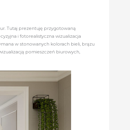
biur. Tutaj prezentuję przygotowaną
yjna i fotorealistyczna wizualizacja
rzymana w stonowanych kolorach bieli, brązu
wizualizacją pomieszczeń biurowych,