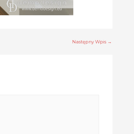
Następny Wpis
→