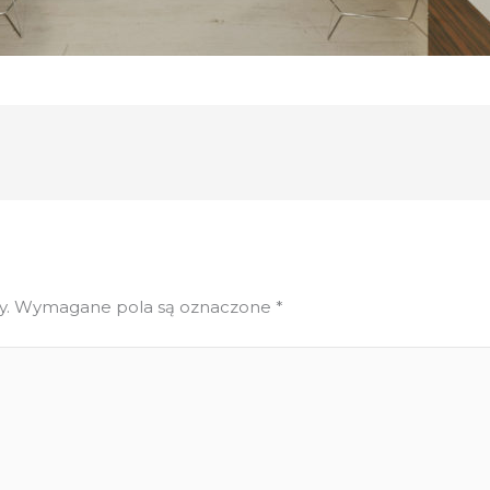
y.
Wymagane pola są oznaczone
*