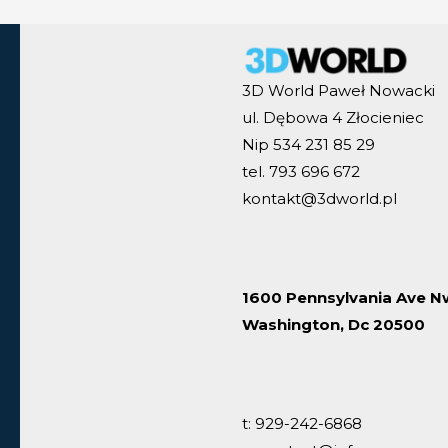
3D World Paweł Nowacki
ul. Dębowa 4 Złocieniec
Nip 534 231 85 29
tel. 793 696 672
kontakt@3dworld.pl
1600 Pennsylvania Ave N
Washington, Dc 20500
t: 929-242-6868