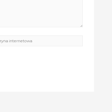
yna
rnetowa