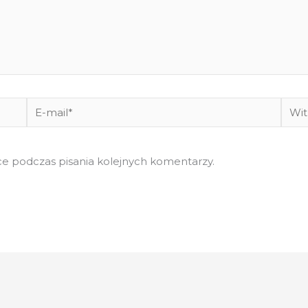
E-
Witr
mail*
inte
e podczas pisania kolejnych komentarzy.