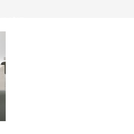
wnętrz