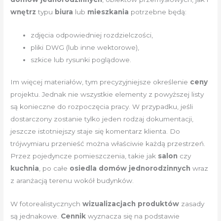
wnętrz
typu
biura
lub
mieszkania
potrzebne będą:
zdjęcia odpowiedniej rozdzielczości,
pliki DWG (lub inne wektorowe),
szkice lub rysunki poglądowe.
Im więcej materiałów, tym precyzyjniejsze określenie
ceny
projektu. Jednak nie wszystkie elementy z powyższej listy
są konieczne do rozpoczęcia pracy. W przypadku, jeśli
dostarczony zostanie tylko jeden rodzaj dokumentacji,
jeszcze istotniejszy staje się komentarz klienta. Do
trójwymiaru przenieść można właściwie każdą przestrzeń.
Przez pojedyncze pomieszczenia, takie jak
salon
czy
kuchnia
, po całe
osiedla domów jednorodzinnych
wraz
z aranżacją terenu wokół budynków.
W fotorealistycznych
wizualizacjach produktów
zasady
są jednakowe.
Cennik
wyznacza się na podstawie