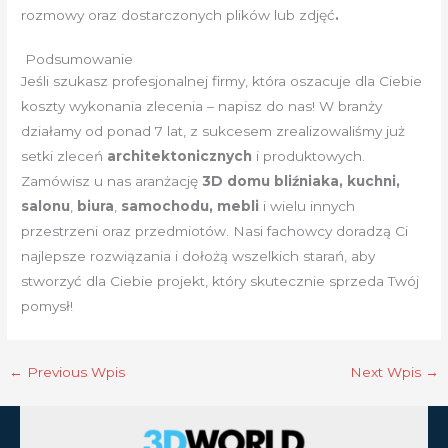
rozmowy oraz dostarczonych plików lub zdjęć
.
Podsumowanie
Jeśli szukasz profesjonalnej firmy, która oszacuje dla Ciebie
koszty wykonania zlecenia – napisz do nas! W branży
działamy od ponad 7 lat, z sukcesem zrealizowaliśmy już
setki zleceń
architektonicznych
i produktowych.
Zamówisz u nas aranżację
3D
domu bliźniaka, kuchni,
salonu
,
biura
,
samochodu, mebli
i wielu innych
przestrzeni oraz przedmiotów. Nasi fachowcy doradzą Ci
najlepsze rozwiązania i dołożą wszelkich starań, aby
stworzyć dla Ciebie projekt, który skutecznie sprzeda Twój
pomysł!
←
Previous Wpis
Next Wpis
→