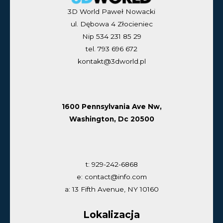
3D World Paweł Nowacki
ul. Dębowa 4 Złocieniec
Nip 534 231 85 29
tel. 793 696 672
kontakt@3dworld.pl
1600 Pennsylvania Ave Nw,
Washington, Dc 20500
t: 929-242-6868
e: contact@info.com
a: 13 Fifth Avenue, NY 10160
Lokalizacja