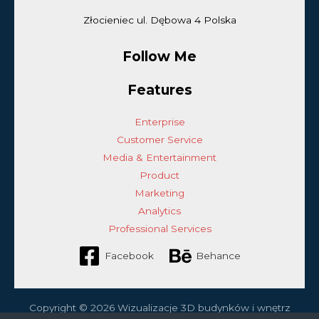
Złocieniec ul. Dębowa 4 Polska
Follow Me
Features
Enterprise
Customer Service
Media & Entertainment
Product
Marketing
Analytics
Professional Services
Facebook
Behance
Copyright © 2026 Wizualizacje 3D budynków i wnętrz