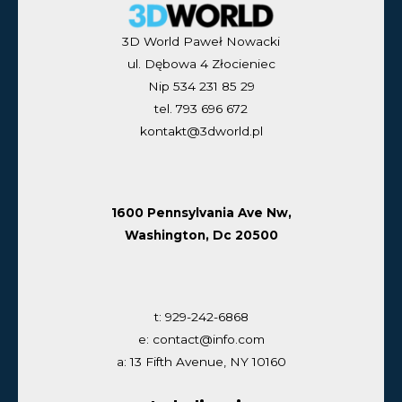
3D World Paweł Nowacki
ul. Dębowa 4 Złocieniec
Nip 534 231 85 29
tel. 793 696 672
kontakt@3dworld.pl
1600 Pennsylvania Ave Nw,
Washington, Dc 20500
t: 929-242-6868
e: contact@info.com
a: 13 Fifth Avenue, NY 10160