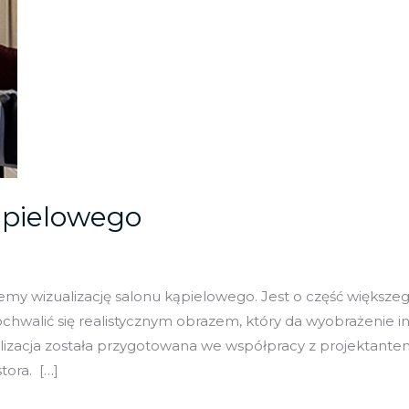
ąpielowego
my wizualizację salonu kąpielowego. Jest o część większeg
ochwalić się realistycznym obrazem, który da wyobrażenie 
alizacja została przygotowana we współpracy z projektante
tora. […]