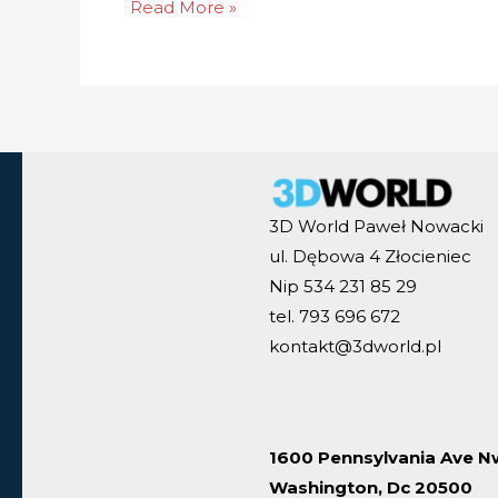
Read More »
3D World Paweł Nowacki
ul. Dębowa 4 Złocieniec
Nip 534 231 85 29
tel. 793 696 672
kontakt@3dworld.pl
1600 Pennsylvania Ave N
Washington, Dc 20500