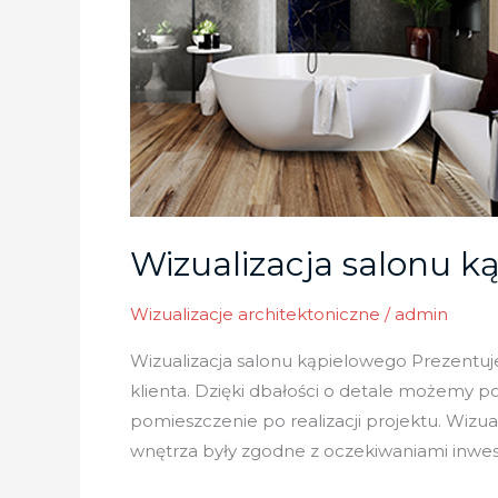
Wizualizacja salonu k
Wizualizacje architektoniczne
/
admin
Wizualizacja salonu kąpielowego Prezentuje
klienta. Dzięki dbałości o detale możemy p
pomieszczenie po realizacji projektu. Wizu
wnętrza były zgodne z oczekiwaniami inwes