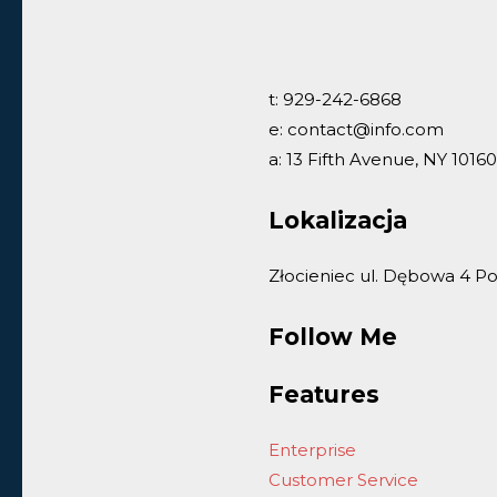
t: 929-242-6868
e: contact@info.com
a: 13 Fifth Avenue, NY 10160
Lokalizacja
Złocieniec ul. Dębowa 4 Po
Follow Me
Features
Enterprise
Customer Service