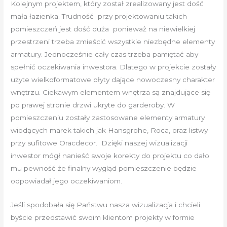
Kolejnym projektem, który został zrealizowany jest dość
mała łazienka. Trudność przy projektowaniu takich
pomieszczeń jest dość duża ponieważ na niewielkiej
przestrzeni trzeba zmieścić wszystkie niezbędne elementy
armatury. Jednocześnie cały czas trzeba pamiętać aby
spełnić oczekiwania inwestora. Dlatego w projekcie zostały
użyte wielkoformatowe płyty dające nowoczesny charakter
wnętrzu. Ciekawym elementem wnętrza są znajdujące się
po prawej stronie drzwi ukryte do garderoby. W
pomieszczeniu zostały zastosowane elementy armatury
wiodących marek takich jak Hansgrohe, Roca, oraz listwy
przy sufitowe Oracdecor. Dzięki naszej wizualizacji
inwestor mógł nanieść swoje korekty do projektu co dało
mu pewność że finalny wygląd pomieszczenie będzie
odpowiadał jego oczekiwaniom.
Jeśli spodobała się Państwu nasza wizualizacja i chcieli
byście przedstawić swoim klientom projekty w formie