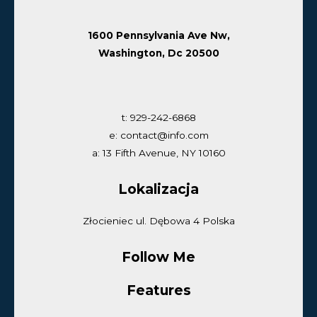
1600 Pennsylvania Ave Nw,
Washington, Dc 20500
t: 929-242-6868
e: contact@info.com
a: 13 Fifth Avenue, NY 10160
Lokalizacja
Złocieniec ul. Dębowa 4 Polska
Follow Me
Features