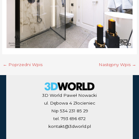
←
Poprzedni Wpis
Następny Wpis
→
3D World Paweł Nowacki
ul. Dębowa 4 Złocieniec
Nip 534 231 85 29
tel. 793 696 672
kontakt@3dworld.pl