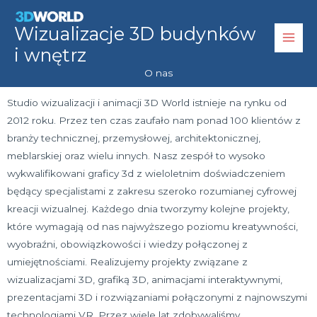
Przejdź
do
Wizualizacje 3D budynków
treści
i wnętrz
O nas
Studio wizualizacji i animacji 3D World istnieje na rynku od
2012 roku. Przez ten czas zaufało nam ponad 100 klientów z
branży technicznej, przemysłowej, architektonicznej,
meblarskiej oraz wielu innych. Nasz zespół to wysoko
wykwalifikowani graficy 3d z wieloletnim doświadczeniem
będący specjalistami z zakresu szeroko rozumianej cyfrowej
kreacji wizualnej. Każdego dnia tworzymy kolejne projekty,
które wymagają od nas najwyższego poziomu kreatywności,
wyobraźni, obowiązkowości i wiedzy połączonej z
umiejętnościami. Realizujemy projekty związane z
wizualizacjami 3D, grafiką 3D, animacjami interaktywnymi,
prezentacjami 3D i rozwiązaniami połączonymi z najnowszymi
technologiami VR. Przez wiele lat zdobywaliśmy