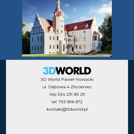
3D World Paweł Nowacki
ul. Dębowa 4 Złocieniec
Nip 534 231 85 29
tel. 793 696 672
kontakt@3dworld.pl