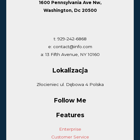
1600 Pennsylvania Ave Nw,
Washington, Dc 20500
t: 929-242-6868
e: contact@info.com
a: 13 Fifth Avenue, NY 10160
Lokalizacja
Złocieniec ul. Dębowa 4 Polska
Follow Me
Features
Enterprise
Customer Service