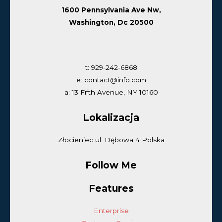
1600 Pennsylvania Ave Nw,
Washington, Dc 20500
t: 929-242-6868
e: contact@info.com
a: 13 Fifth Avenue, NY 10160
Lokalizacja
Złocieniec ul. Dębowa 4 Polska
Follow Me
Features
Enterprise