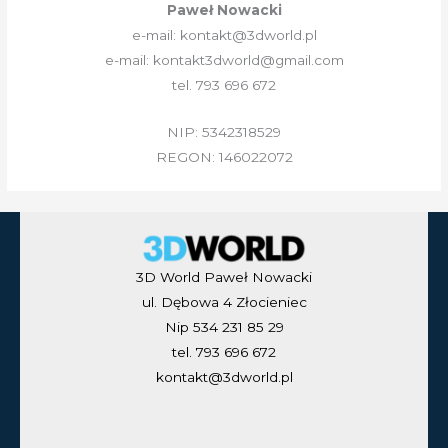
Paweł Nowacki
e-mail: kontakt@3dworld.pl
e-mail: kontakt3dworld@gmail.com
tel. 793 696 672
NIP: 5342318529
REGON: 146022072
3D World Paweł Nowacki
ul. Dębowa 4 Złocieniec
Nip 534 231 85 29
tel. 793 696 672
kontakt@3dworld.pl